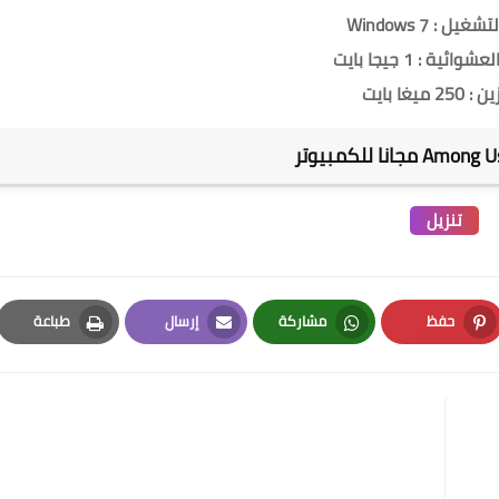
يل : Windows 7
ائية : 1 جيجا بايت
25 ميغا بايت
تنزيل
حفظ
مشاركة
إرسال
طباعة
Print
Email
Whatsapp
Pinterest