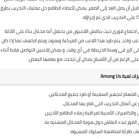
ب قبل أن يصل العد إلى الصفر، يمكن لأعضاء الطاقم حل عمليات التخريب بطرق
ا على التخريب الذي تم إجراؤه.
ى اجتماع فوري حيث يناقش اللاعبون من يحتمل أنه محتال بناءً على الأدلة
اعب واحد، يتم طرد هذا اللاعب من المركبة ويموت ويتم الكشف عما إذا كان
غط على الزر في وسط الخريطة في أي وقت و يمكن للاعبين التواصل فقط أثناء
، على الرغم من أن الأشباح يمكن أن تتحدث مع بعضها البعض.
 لعبة Among Us
لمهام لتجهيز السفينة أو طرد جميع المحتالين.
 عن أعمال التخريب التي قام بها المحتال.
لكاميرات الأمنية لمراقبة زملاء الطاقم الآخرين.
 الفور لبدء النقاش حول هوية المحتال المشتبه به.
ات طارئة لمناقشة السلوك المشبوه.