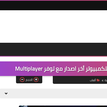
الحجم
ة
ألعاب