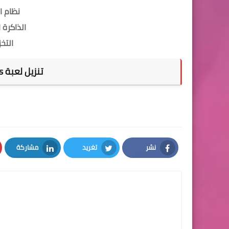
نظام التشغ
الذاكرة العشو
التخزين : 0
تنزيل لعبة Among Us مجانا للكمبيوتر
نشر
تغريد
مشاركة
LinkedIn
Twitter
Facebook