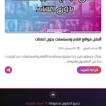
أفضل مواقع افلام ومسلسلات بدون اعلانات
محمد الغزوي
09 ديسمبر 2022
هناك جمهور كبير جدا مهتم بمشاهدة الأفلام والمسلسلات عبر الإنترنت
بدلا من التلفزيون وقنواته …
قراءة المزيد
جميع الحقوق محفوظة
أستاذ التقنية
©