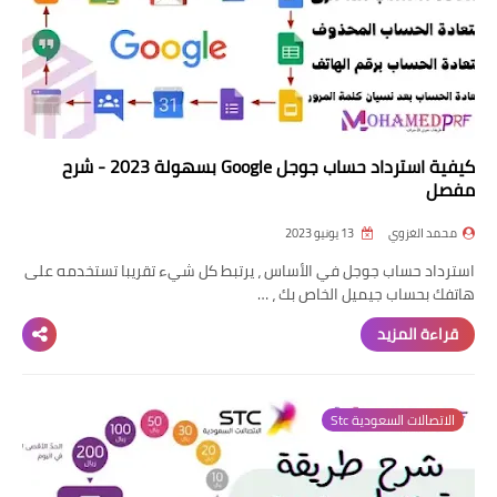
كيفية استرداد حساب جوجل Google بسهولة 2023 - شرح
مفصل
محمد الغزوي
13 يونيو 2023
استرداد حساب جوجل في الأساس ، يرتبط كل شيء تقريبا تستخدمه على
هاتفك بحساب جيميل الخاص بك ، …
قراءة المزيد
الاتصالات السعودية Stc