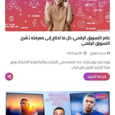
عالم التسويق الرقمي: كل ما تحتاج إلى معرفته | شرح
التسويق الرقمي
محمد الغزوي
05 يناير 2023
يوما بعد يوم يتزايد عدد مستخدمي الانترنت والتكنلوجيا الحديثة، ومع
هذا التزايد الكبير هل فكر…
قراءة المزيد
تصميم