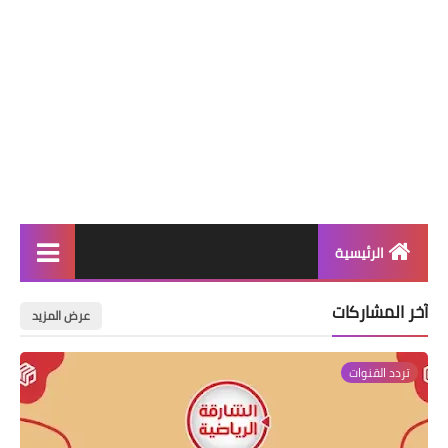
الرئيسية
مواقع
آخر المشاركات
عرض المزيد
تردد القنوات