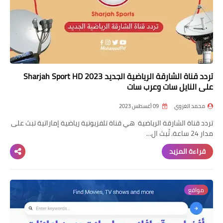
تردد قناة الشارقة الرياضية الجديد Sharjah Sport HD 2023
على النايل سات وعرب سات
محمد الغزوي
09 أغسطس 2023
تردد قناة الشارقة الرياضية هي قناة تلفزيونية رياضية إماراتية تبث على
مدار 24 ساعة. تُبث ال…
قراءة المزيد
مواقع